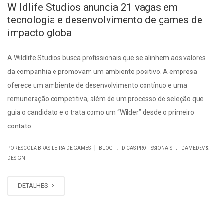
Wildlife Studios anuncia 21 vagas em
tecnologia e desenvolvimento de games de
impacto global
A Wildlife Studios busca profissionais que se alinhem aos valores
da companhia e promovam um ambiente positivo. A empresa
oferece um ambiente de desenvolvimento contínuo e uma
remuneração competitiva, além de um processo de seleção que
guia o candidato e o trata como um “Wilder” desde o primeiro
contato.
.
.
|
POR ESCOLA BRASILEIRA DE GAMES
BLOG
DICAS PROFISSIONAIS
GAMEDEV &
DESIGN
DETALHES