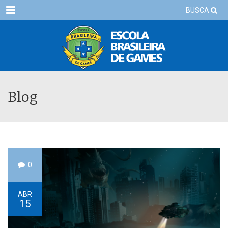
Menu
BUSCA
Blog
0
ABR
15