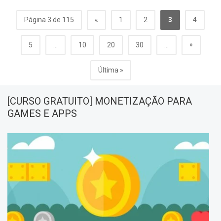
Página 3 de 115
«
1
2
3
4
»
5
...
10
20
30
...
Última »
[CURSO GRATUITO] MONETIZAÇÃO PARA
GAMES E APPS