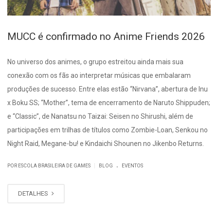
MUCC é confirmado no Anime Friends 2026
No universo dos animes, o grupo estreitou ainda mais sua
conexão com os fãs ao interpretar músicas que embalaram
produções de sucesso. Entre elas estão “Nirvana”, abertura de Inu
x Boku SS; “Mother”, tema de encerramento de Naruto Shippuden;
e “Classic”, de Nanatsu no Taizai: Seisen no Shirushi, além de
participações em trilhas de títulos como Zombie-Loan, Senkou no
Night Raid, Megane-bu! e Kindaichi Shounen no Jikenbo Returns.
.
|
POR ESCOLA BRASILEIRA DE GAMES
BLOG
EVENTOS
DETALHES