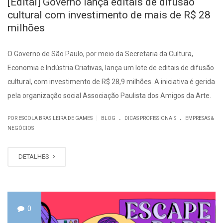
[Edital] Governo lança editais de difusão
cultural com investimento de mais de R$ 28
milhões
O Governo de São Paulo, por meio da Secretaria da Cultura,
Economia e Indústria Criativas, lança um lote de editais de difusão
cultural, com investimento de R$ 28,9 milhões. A iniciativa é gerida
pela organização social Associação Paulista dos Amigos da Arte.
.
.
|
POR ESCOLA BRASILEIRA DE GAMES
BLOG
DICAS PROFISSIONAIS
EMPRESAS &
NEGÓCIOS
DETALHES
0