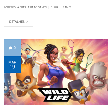
.
|
POR ESCOLA BRASILEIRA DE GAMES
BLOG
GAMES
DETALHES
0
MAR
19