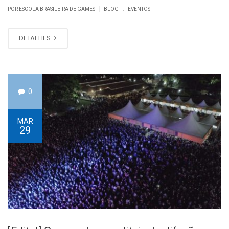
.
|
POR ESCOLA BRASILEIRA DE GAMES
BLOG
EVENTOS
DETALHES
0
MAR
29