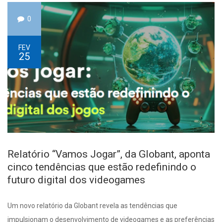
0
FEV
25
Relatório “Vamos Jogar”, da Globant, aponta
cinco tendências que estão redefinindo o
futuro digital dos videogames
Um novo relatório da Globant revela as tendências que
impulsionam o desenvolvimento de videogames e as preferências