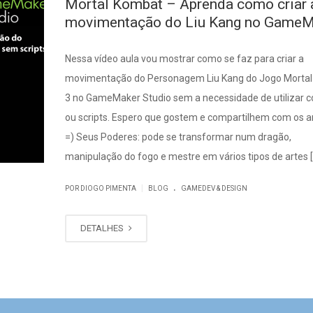
Mortal Kombat – Aprenda como criar 
movimentação do Liu Kang no GameM
Nessa vídeo aula vou mostrar como se faz para criar a
movimentação do Personagem Liu Kang do Jogo Morta
3 no GameMaker Studio sem a necessidade de utilizar c
ou scripts. Espero que gostem e compartilhem com os a
=) Seus Poderes: pode se transformar num dragão,
manipulação do fogo e mestre em vários tipos de artes [
.
|
POR DIOGO PIMENTA
BLOG
GAMEDEV & DESIGN
DETALHES