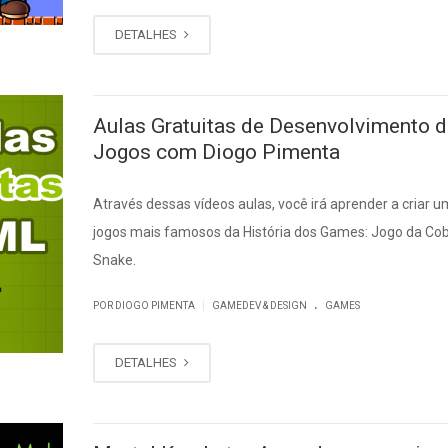
DETALHES
Aulas Gratuitas de Desenvolvimento d
Jogos com Diogo Pimenta
Através dessas vídeos aulas, você irá aprender a criar 
jogos mais famosos da História dos Games: Jogo da Cob
Snake.
.
|
POR DIOGO PIMENTA
GAMEDEV & DESIGN
GAMES
DETALHES