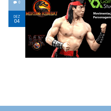
0
DEZ
04