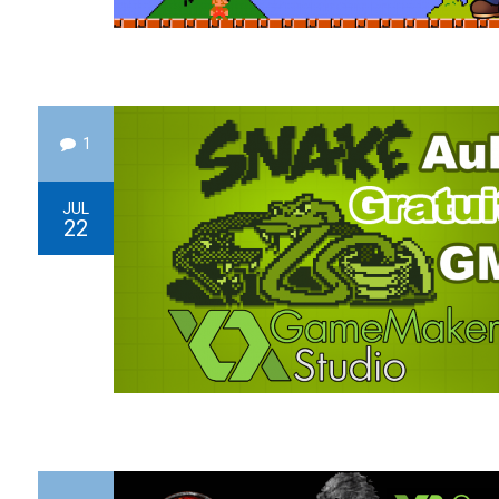
1
JUL
22