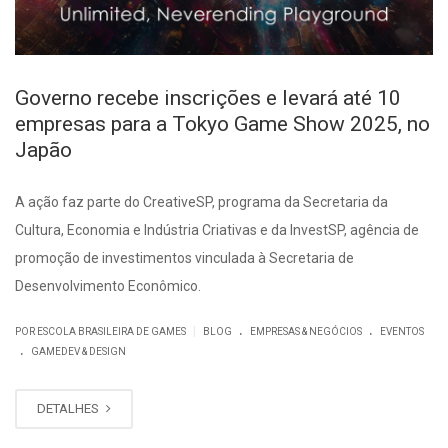
Governo recebe inscrições e levará até 10
empresas para a Tokyo Game Show 2025, no
Japão
A ação faz parte do CreativeSP, programa da Secretaria da
Cultura, Economia e Indústria Criativas e da InvestSP, agência de
promoção de investimentos vinculada à Secretaria de
Desenvolvimento Econômico.
.
.
|
POR ESCOLA BRASILEIRA DE GAMES
BLOG
EMPRESAS & NEGÓCIOS
EVENTOS
.
GAMEDEV & DESIGN
DETALHES