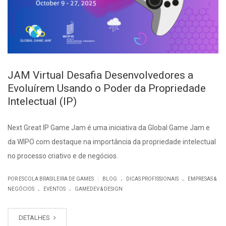
JAM Virtual Desafia Desenvolvedores a
Evoluírem Usando o Poder da Propriedade
Intelectual (IP)
Next Great IP Game Jam é uma iniciativa da Global Game Jam e
da WIPO com destaque na importância da propriedade intelectual
no processo criativo e de negócios.
.
.
|
POR ESCOLA BRASILEIRA DE GAMES
BLOG
DICAS PROFISSIONAIS
EMPRESAS &
.
.
NEGÓCIOS
EVENTOS
GAMEDEV & DESIGN
DETALHES