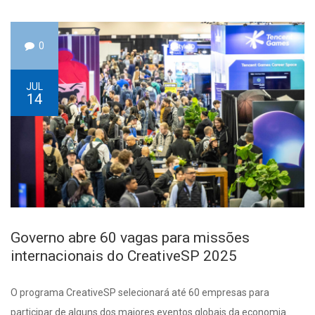
0
JUL
14
Governo abre 60 vagas para missões
internacionais do CreativeSP 2025
O programa CreativeSP selecionará até 60 empresas para
participar de alguns dos maiores eventos globais da economia