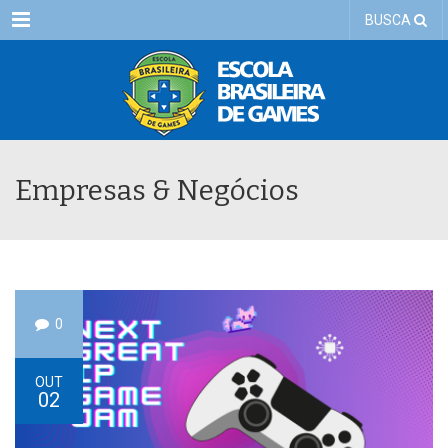
Menu
BUSCA
Empresas & Negócios
0
OUT
02