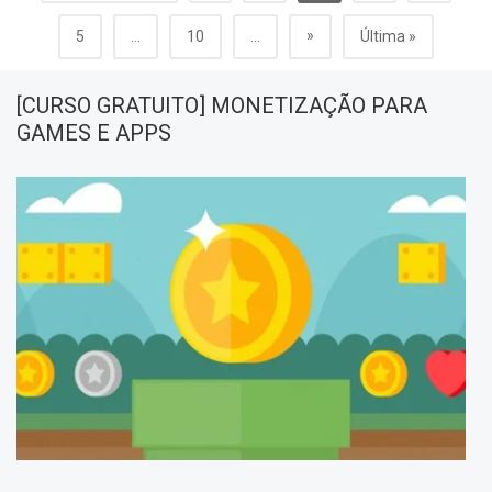
»
5
...
10
...
Última »
[CURSO GRATUITO] MONETIZAÇÃO PARA
GAMES E APPS